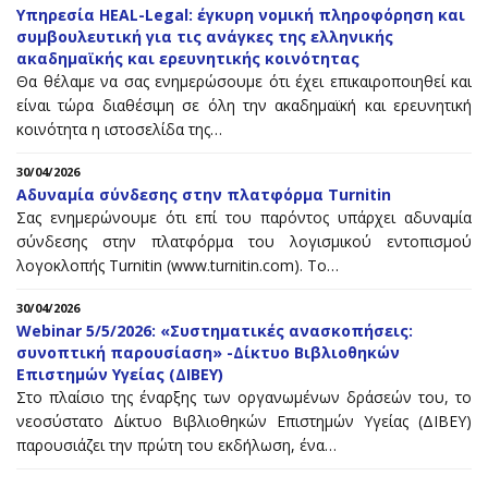
Υπηρεσία HEAL-Legal: έγκυρη νομική πληροφόρηση και
συμβουλευτική για τις ανάγκες της ελληνικής
ακαδημαϊκής και ερευνητικής κοινότητας
Θα θέλαμε να σας ενημερώσουμε ότι έχει επικαιροποιηθεί και
είναι τώρα διαθέσιμη σε όλη την ακαδημαϊκή και ερευνητική
κοινότητα η ιστοσελίδα της…
30/04/2026
Αδυναμία σύνδεσης στην πλατφόρμα Turnitin
Σας ενημερώνουμε ότι επί του παρόντος υπάρχει αδυναμία
σύνδεσης στην πλατφόρμα του λογισμικού εντοπισμού
λογοκλοπής Turnitin (www.turnitin.com). Το…
30/04/2026
Webinar 5/5/2026: «Συστηματικές ανασκοπήσεις:
συνοπτική παρουσίαση» -Δίκτυο Βιβλιοθηκών
Επιστημών Υγείας (ΔΙΒΕΥ)
Στο πλαίσιο της έναρξης των οργανωμένων δράσεών του, το
νεοσύστατο Δίκτυο Βιβλιοθηκών Επιστημών Υγείας (ΔΙΒΕΥ)
παρουσιάζει την πρώτη του εκδήλωση, ένα…