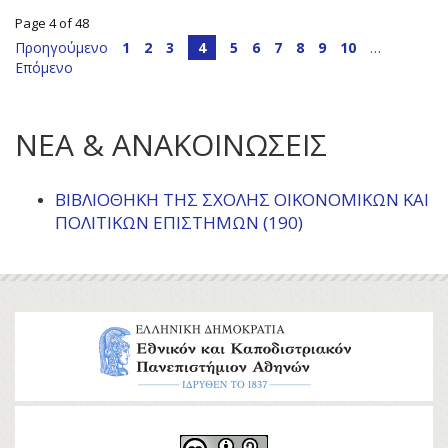
Page 4 of 48
Προηγούμενο
1
2
3
4
5
6
7
8
9
10
…
Επόμενο
ΝΕΑ & ΑΝΑΚΟΙΝΩΣΕΙΣ
ΒΙΒΛΙΟΘΉΚΗ ΤΗΣ ΣΧΟΛΉΣ ΟΙΚΟΝΟΜΙΚΏΝ ΚΑΙ
ΠΟΛΙΤΙΚΏΝ ΕΠΙΣΤΗΜΏΝ (190)