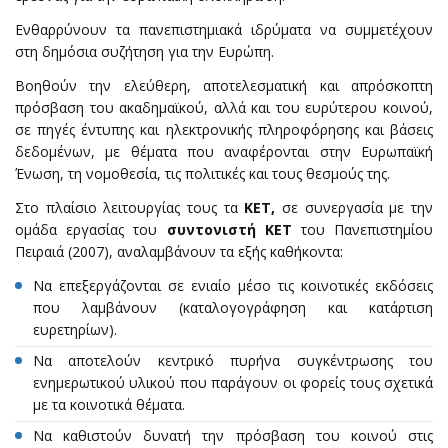
Ενθαρρύνουν τα πανεπιστημιακά ιδρύματα να συμμετέχουν
στη δημόσια συζήτηση για την Ευρώπη.
Βοηθούν την ελεύθερη, αποτελεσματική και απρόσκοπτη
πρόσβαση του ακαδημαϊκού, αλλά και του ευρύτερου κοινού,
σε πηγές έντυπης και ηλεκτρονικής πληροφόρησης και βάσεις
δεδομένων, με θέματα που αναφέρονται στην Ευρωπαϊκή
Ένωση, τη νομοθεσία, τις πολιτικές και τους θεσμούς της.
Στο πλαίσιο λειτουργίας τους τα
ΚΕΤ,
σε συνεργασία με την
ομάδα εργασίας του
συντονιστή ΚΕΤ
του Πανεπιστημίου
Πειραιά (2007), αναλαμβάνουν τα εξής καθήκοντα:
Να επεξεργάζονται σε ενιαίο μέσο τις κοινοτικές εκδόσεις
που λαμβάνουν (καταλογογράφηση και κατάρτιση
ευρετηρίων).
Να αποτελούν κεντρικό πυρήνα συγκέντρωσης του
ενημερωτικού υλικού που παράγουν οι φορείς τους σχετικά
με τα κοινοτικά θέματα.
Να καθιστούν δυνατή την πρόσβαση του κοινού στις