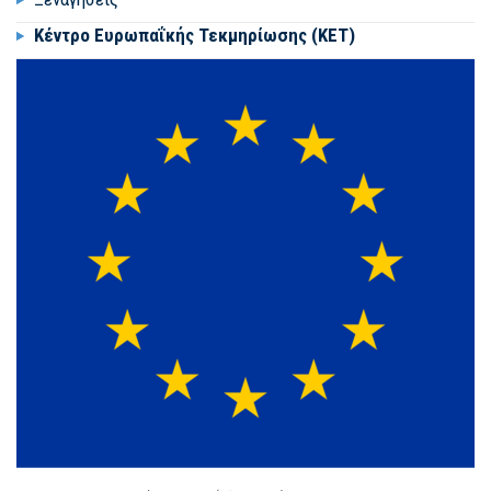
Κέντρο Ευρωπαΐκής Τεκμηρίωσης (ΚΕΤ)