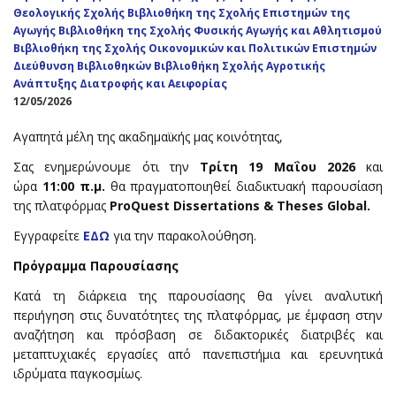
Θεολογικής Σχολής
Βιβλιοθήκη της Σχολής Επιστημών της
Αγωγής
Βιβλιοθήκη της Σχολής Φυσικής Αγωγής και Αθλητισμού
Βιβλιοθήκη της Σχολής Οικονομικών και Πολιτικών Επιστημών
Διεύθυνση Βιβλιοθηκών
Βιβλιοθήκη Σχολής Αγροτικής
Ανάπτυξης Διατροφής και Αειφορίας
12/05/2026
Αγαπητά μέλη της ακαδημαϊκής μας κοινότητας,
Σας ενημερώνουμε ότι την
Τρίτη 19 Μαΐου 2026
και
ώρα
11:00 π.μ.
θα πραγματοποιηθεί διαδικτυακή παρουσίαση
της πλατφόρμας
ProQuest Dissertations & Theses Global.
Εγγραφείτε
ΕΔΩ
για την παρακολούθηση.
Πρόγραμμα Παρουσίασης
Κατά τη διάρκεια της παρουσίασης θα γίνει αναλυτική
περιήγηση στις δυνατότητες της πλατφόρμας, με έμφαση στην
αναζήτηση και πρόσβαση σε διδακτορικές διατριβές και
μεταπτυχιακές εργασίες από πανεπιστήμια και ερευνητικά
ιδρύματα παγκοσμίως.