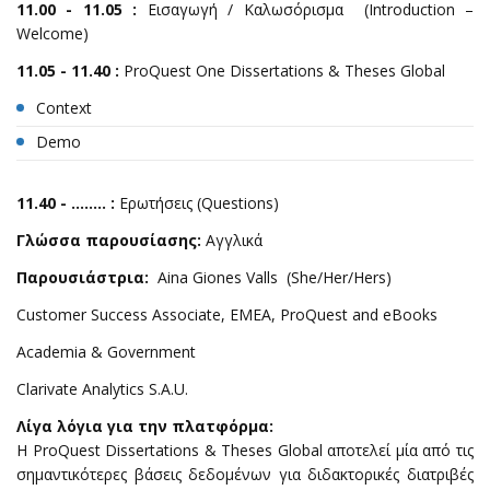
11.00 - 11.05 :
Εισαγωγή / Καλωσόρισμα (Introduction –
Welcome)
11.05 -
11.
40
:
ProQuest One Dissertations & Theses Global
Context
Demo
1
1.
40
- ....…. :
Ερωτήσεις (Questions)
Γλώσσα
παρουσίασης
:
Αγγλικά
Παρουσιάστρια
:
Aina Giones Valls (She/Her/Hers)
Customer Success Associate, EMEA, ProQuest and eBooks
Academia & Government
Clarivate Analytics S.A.U.
Λίγα λόγια για την πλατφόρμα:
Η ProQuest Dissertations & Theses Global αποτελεί μία από τις
σημαντικότερες βάσεις δεδομένων για διδακτορικές διατριβές