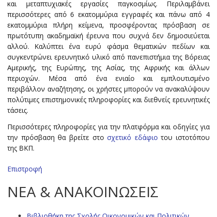
και μεταπτυχιακές εργασίες παγκοσμίως. Περιλαμβάνει
περισσότερες από 6 εκατομμύρια εγγραφές και πάνω από 4
εκατομμύρια πλήρη κείμενα, προσφέροντας πρόσβαση σε
πρωτότυπη ακαδημαϊκή έρευνα που συχνά δεν δημοσιεύεται
αλλού. Καλύπτει ένα ευρύ φάσμα θεματικών πεδίων και
συγκεντρώνει ερευνητικό υλικό από πανεπιστήμια της Βόρειας
Αμερικής, της Ευρώπης, της Ασίας, της Αφρικής και άλλων
περιοχών. Μέσα από ένα ενιαίο και εμπλουτισμένο
περιβάλλον αναζήτησης, οι χρήστες μπορούν να ανακαλύψουν
πολύτιμες επιστημονικές πληροφορίες και διεθνείς ερευνητικές
τάσεις.
Περισσότερες πληροφορίες για την πλατφόρμα και οδηγίες για
την πρόσβαση θα βρείτε στο
σχετικό εδάφιο
του ιστοτόπου
της ΒΚΠ.
Επιστροφή
ΝΕΑ & ΑΝΑΚΟΙΝΩΣΕΙΣ
Βιβλιοθήκη της Σχολής Οικονομικών και Πολιτικών